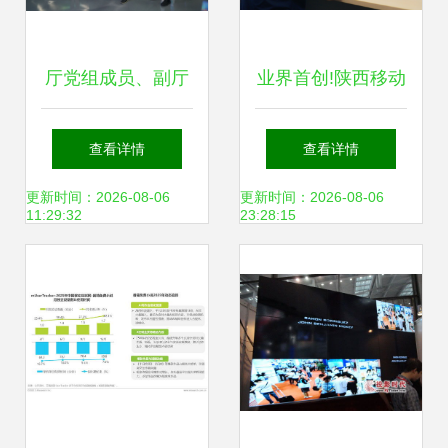
厅党组成员、副厅
业界首创!陕西移动
长黄新波赴中国移
创新突破“覆盖空
查看详情
查看详情
动云能力中心调研
洞”识别难题 助力
更新时间：2026-08-06
更新时间：2026-08-06
11:29:32
23:28:15
网络技术研发
信号升格与网络技
术升级