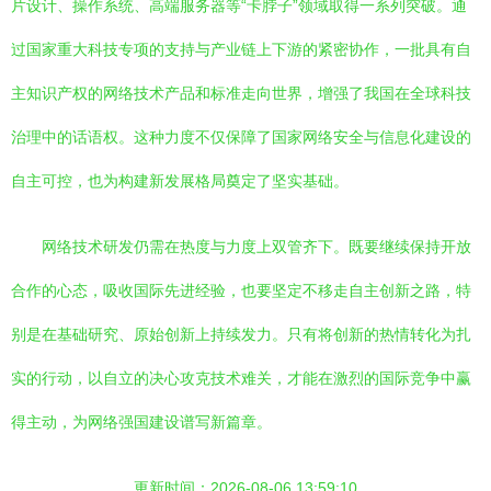
片设计、操作系统、高端服务器等“卡脖子”领域取得一系列突破。通
过国家重大科技专项的支持与产业链上下游的紧密协作，一批具有自
主知识产权的网络技术产品和标准走向世界，增强了我国在全球科技
治理中的话语权。这种力度不仅保障了国家网络安全与信息化建设的
自主可控，也为构建新发展格局奠定了坚实基础。
网络技术研发仍需在热度与力度上双管齐下。既要继续保持开放
合作的心态，吸收国际先进经验，也要坚定不移走自主创新之路，特
别是在基础研究、原始创新上持续发力。只有将创新的热情转化为扎
实的行动，以自立的决心攻克技术难关，才能在激烈的国际竞争中赢
得主动，为网络强国建设谱写新篇章。
更新时间：2026-08-06 13:59:10