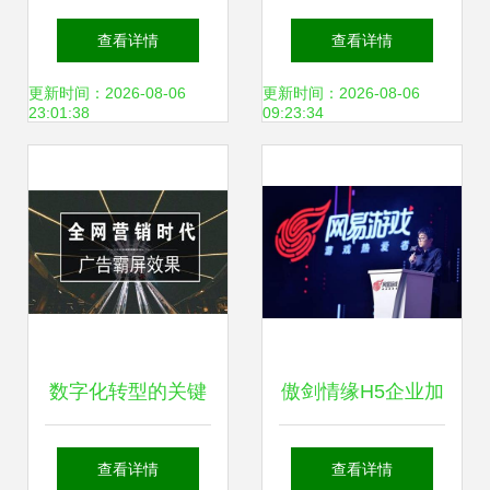
新股赚钱效应爆棚
智能装备集团与威
查看详情
查看详情
背后 网络技术研发
腾斯坦签署战略合
更新时间：2026-08-06
更新时间：2026-08-06
23:01:38
09:23:34
正催生新蓝海
作协议，共推网络
技术研发新篇章
数字化转型的关键
傲剑情缘H5企业加
湖南加盟推广与网
盟 迈向财富自由的
查看详情
查看详情