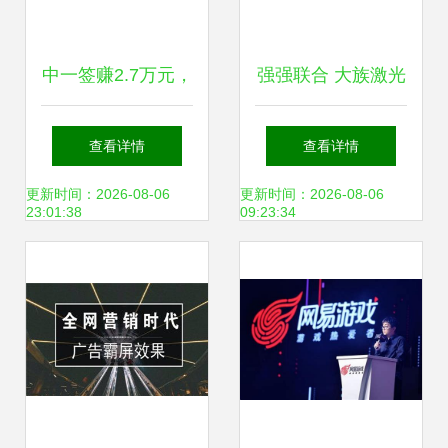
中一签赚2.7万元，
强强联合 大族激光
新股赚钱效应爆棚
智能装备集团与威
查看详情
查看详情
背后 网络技术研发
腾斯坦签署战略合
更新时间：2026-08-06
更新时间：2026-08-06
23:01:38
09:23:34
正催生新蓝海
作协议，共推网络
技术研发新篇章