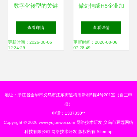
数字化转型的关键
傲剑情缘H5企业加
湖南加盟推广与网
盟 迈向财富自由的
查看详情
查看详情
络技术研发新策略
成功之路
更新时间：2026-08-06
更新时间：2026-08-06
12:34:29
07:28:49
地址：浙江省金华市义乌市江东街道梅湖新村5幢4号201室（自主申
报）
电话：1337330**
Copyright © 2026
www.yujunwei.com
网络技术研发
义乌市豆蔻网络
科技有限公司
网络技术研发
版权所有
Sitemap