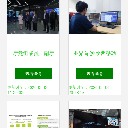
厅党组成员、副厅
业界首创!陕西移动
长黄新波赴中国移
创新突破“覆盖空
查看详情
查看详情
动云能力中心调研
洞”识别难题 助力
更新时间：2026-08-06
更新时间：2026-08-06
11:29:32
23:28:15
网络技术研发
信号升格与网络技
术升级