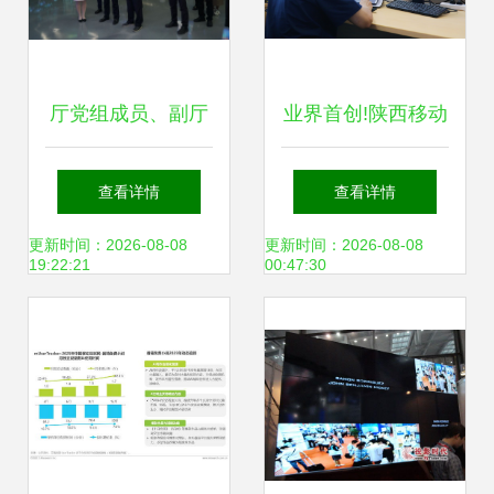
厅党组成员、副厅
业界首创!陕西移动
长黄新波赴中国移
创新突破“覆盖空
查看详情
查看详情
动云能力中心调研
洞”识别难题 助力
更新时间：2026-08-08
更新时间：2026-08-08
19:22:21
00:47:30
网络技术研发
信号升格与网络技
术升级