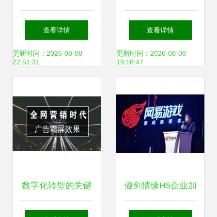
新股赚钱效应爆棚
智能装备集团与威
查看详情
查看详情
背后 网络技术研发
腾斯坦签署战略合
更新时间：2026-08-08
更新时间：2026-08-08
22:51:31
19:18:47
正催生新蓝海
作协议，共推网络
技术研发新篇章
数字化转型的关键
傲剑情缘H5企业加
湖南加盟推广与网
盟 迈向财富自由的