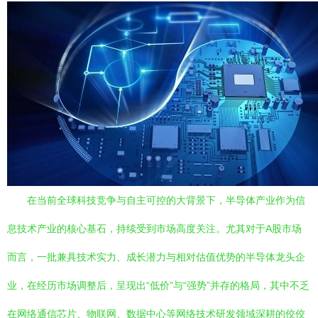
在当前全球科技竞争与自主可控的大背景下，半导体产业作为信
息技术产业的核心基石，持续受到市场高度关注。尤其对于A股市场
而言，一批兼具技术实力、成长潜力与相对估值优势的半导体龙头企
业，在经历市场调整后，呈现出“低价”与“强势”并存的格局，其中不乏
在网络通信芯片、物联网、数据中心等网络技术研发领域深耕的佼佼