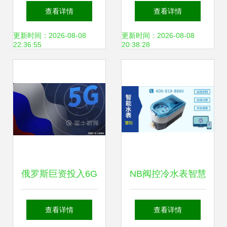
方案助势，
派 BEIJING汽车新
查看详情
查看详情
AMOLED在移动市
能源试验中心半日
更新时间：2026-08-08
更新时间：2026-08-08
22:36:55
20:38:28
场全面逞威
游——网络技术研
发细节全揭秘
俄罗斯巨资投入6G
NB阀控冷水表智慧
研发 2000亿卢布
水务解决方案 网络
查看详情
查看详情