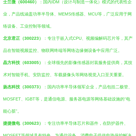
士兰微（600460）
：国内IDM（设计与制造一体化）模式的代表性企
业，产品线涵盖功率半导体、MEMS传感器、MCU等，广泛应用于网
络设备、工业控制等领域。
北京君正（300223）
：专注于嵌入式CPU、视频编解码芯片等，其产
品在智能视频监控、物联网终端等网络边缘侧设备中应用广泛。
晶方科技（603005）
：全球领先的影像传感器封装服务提供商，其技
术对智能手机、安防监控、车载摄像头等网络视觉入口至关重要。
扬杰科技（300373）
：国内功率半导体领军企业，产品包括二极管、
MOSFET、IGBT等，是通信电源、服务器电源等网络基础设施的“电
能心脏”。
捷捷微电（300623）
：专注功率半导体芯片和器件，在防护器件、
MOSFET等领域具有特色，为通信设备、消费电子提供电路保护解决